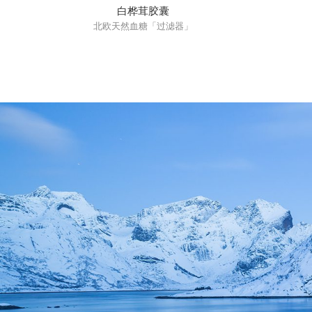
白桦茸胶囊
北欧天然血糖「过滤器」