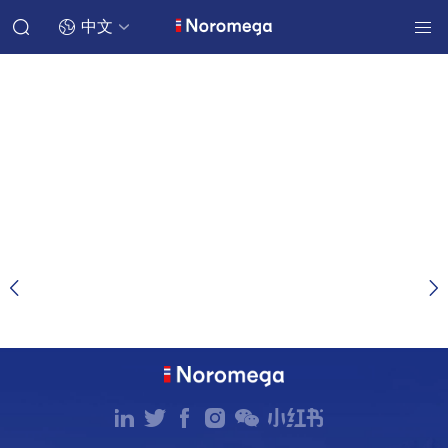
中文
辅酶Q10