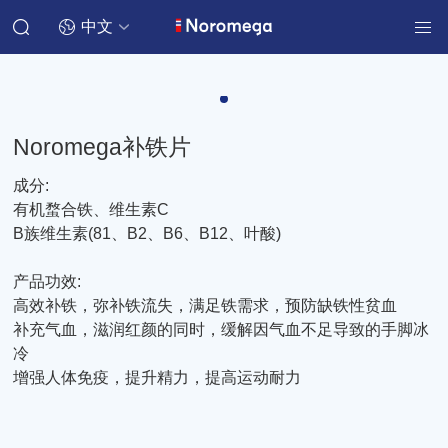
中文
Noromega补铁片
成分:
有机蝥合铁、维生素C
B族维生素(81、B2、B6、B12、叶酸)
产品功效:
高效补铁，弥补铁流失，满足铁需求，预防缺铁性贫血
补充气血，滋润红颜的同时，缓解因气血不足导致的手脚冰
冷
增强人体免疫，提升精力，提高运动耐力